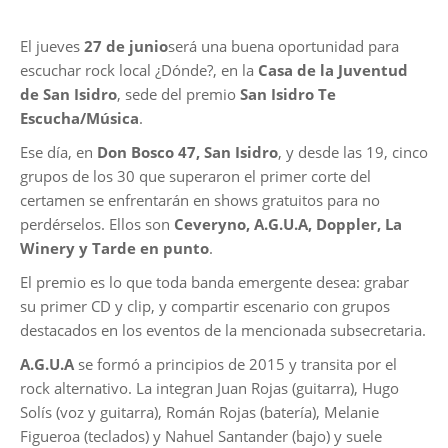
El jueves
27 de junio
será una buena oportunidad para
escuchar rock local ¿Dónde?, en la
Casa de la Juventud
de San Isidro
, sede del premio
San Isidro Te
Escucha/Música
.
Ese día, en
Don Bosco 47, San Isidro
, y desde las 19, cinco
grupos de los 30 que superaron el primer corte del
certamen se enfrentarán en shows gratuitos para no
perdérselos. Ellos son
Ceveryno, A.G.U.A, Doppler, La
Winery y Tarde en punto
.
El premio es lo que toda banda emergente desea: grabar
su primer CD y clip, y compartir escenario con grupos
destacados en los eventos de la mencionada subsecretaria.
A.G.U.A
se formó a principios de 2015 y transita por el
rock alternativo. La integran Juan Rojas (guitarra), Hugo
Solís (voz y guitarra), Román Rojas (batería), Melanie
Figueroa (teclados) y Nahuel Santander (bajo) y suele