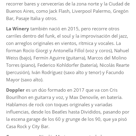
recorrer bares y cervecerías de la zona norte y la Ciudad de
Buenos Aires, como Jack Flash, Liverpool Palermo, Gregón
Bar, Pasaje Italia y otros.
La Winery
también nació en 2015, pero recorre otros
carriles dentro del funk, el soul y la improvisación del jazz,
con arreglos originales en vientos, rítmica y vocales. La
forman Rocío Giorgi y Antonella Fillol (voz y coros), Nahuel
Weiss (bajo), Fermín Aguirre (guitarra), Marcos del Molino
Torres (piano), Federico Kohldorfer (batería), Nicolás Rearte
(percusión), Iván Rodríguez (saxo alto y tenor) y Facundo
Mayor (saxo alto).
Doppler
es un dúo formado en 2017 que va con Cris
Bourilhon en guitarra y voz, y Max Denovile, en batería.
Hablamos de rock con toques originales y variadas
influencias, desde los Beatles hasta Divididos, pasando por
la escena garage de los 60 y grunge de los 90, que ya pisó
Casa Rock y City Bar.